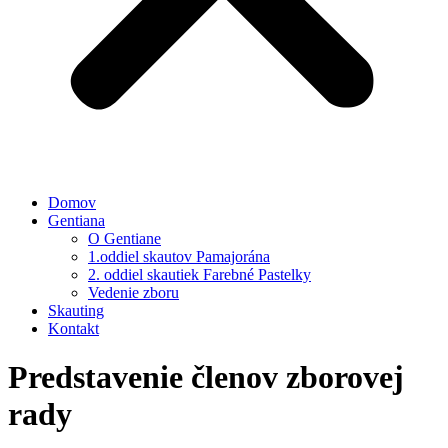
Domov
Gentiana
O Gentiane
1.oddiel skautov Pamajorána
2. oddiel skautiek Farebné Pastelky
Vedenie zboru
Skauting
Kontakt
Predstavenie členov zborovej
rady