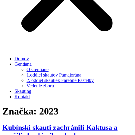
Domov
Gentiana
O Gentiane
1.oddiel skautov Pamajorána
2. oddiel skautiek Farebné Pastelky
Vedenie zboru
Skauting
Kontakt
Značka:
2023
Kubínski skauti zachránili Kaktusa a